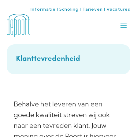
Informatie
|
Scholing
|
Tarieven
|
Vacatures
Klanttevredenheid
Behalve het leveren van een
goede kwaliteit streven wij ook
naar een tevreden klant. Jouw
mening over de Poort is hiervoor